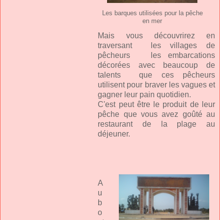
Les barques utilisées pour la pêche
en mer
Mais vous découvrirez en
traversant les villages de
pêcheurs les embarcations
décorées avec beaucoup de
talents que ces pêcheurs
utilisent pour braver les vagues et
gagner leur pain quotidien.
C'est peut être le produit de leur
pêche que vous avez goûté au
restaurant de la plage au
déjeuner.
A
u
b
o