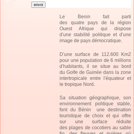
Le Benin fait parti
des
quatre
pays de la région
Ouest Afrique qui dispose
d'une
stabilité
politique et d'une
image de pays
démocratique.
D'une surface de
112.600 Km2
pour une population de
6 millions
d'habitants, il se situe au bord
du
Golfe de Guinée
dans la zone
intertropicale entre l'équateur et
le tropique Nord.
Sa situation géographique, son
environnement politique stable,
font du Bénin une destination
touristique de choix et qui offre
sur une surface réduite
des
plages de cocotiers au sable
fin, des fleuves et rivières où