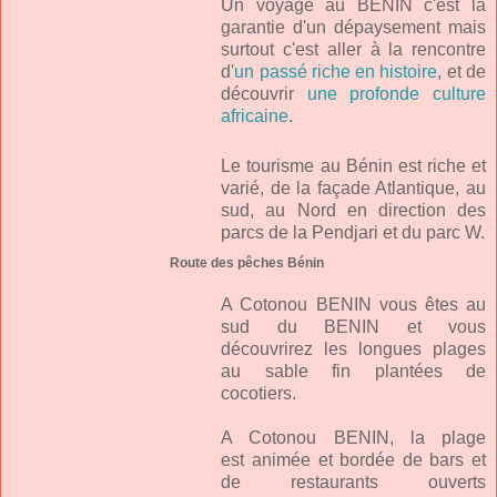
Un voyage au BENIN c'est la
garantie d'un dépaysement mais
surtout c'est aller à la rencontre
d'
un passé riche en histoire
, et de
découvrir
une profonde culture
africaine
.
Le tourisme au Bénin est riche et
varié, de la façade Atlantique, au
sud, au Nord en direction des
parcs de la Pendjari et du parc W.
Route des pêches Bénin
A Cotonou BENIN vous êtes au
sud du BENIN et vous
découvrirez les longues plages
au sable fin plantées de
cocotiers.
A Cotonou BENIN, la plage
est animée et bordée de bars et
de restaurants ouverts